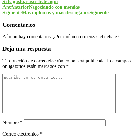
Si te gustó, suscríbete aquí
Ant
Anterior
Negociando con momias
Siguiente
Más diplomas y más desengaños
Siguiente
Comentarios
Aún no hay comentarios. ¿Por qué no comienzas el debate?
Deja una respuesta
Tu dirección de correo electrónico no será publicada.
Los campos
obligatorios están marcados con
*
Nombre
*
Correo electrónico
*