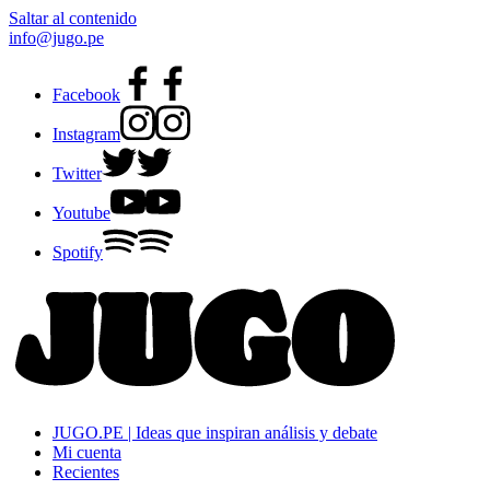
Saltar al contenido
info@jugo.pe
Facebook
Instagram
Twitter
Youtube
Spotify
JUGO.PE | Ideas que inspiran análisis y debate
Mi cuenta
Recientes