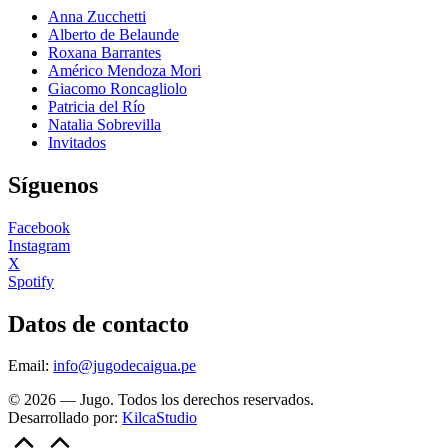
Anna Zucchetti
Alberto de Belaunde
Roxana Barrantes
Américo Mendoza Mori
Giacomo Roncagliolo
Patricia del Río
Natalia Sobrevilla
Invitados
Síguenos
Facebook
Instagram
X
Spotify
Datos de contacto
Email:
info@jugodecaigua.pe
© 2026 — Jugo. Todos los derechos reservados.
Desarrollado por:
KilcaStudio