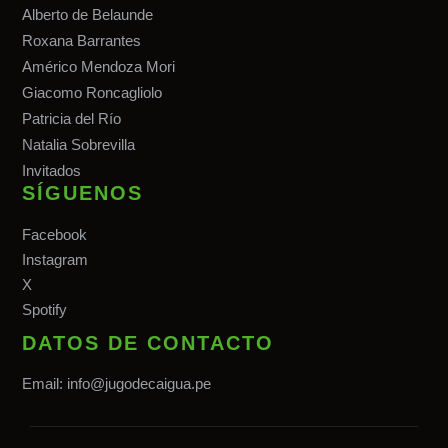
Alberto de Belaunde
Roxana Barrantes
Américo Mendoza Mori
Giacomo Roncagliolo
Patricia del Río
Natalia Sobrevilla
Invitados
SÍGUENOS
Facebook
Instagram
X
Spotify
DATOS DE CONTACTO
Email:
info@jugodecaigua.pe