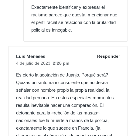
Exactamente identificar y expresar el
racismo parece que cuesta, mencionar que
el perfil racial se relaciona con la brutalidad
policial es innegable.
Luis Meneses
Responder
4 de julio de 2023,
2:28 pm
Es cierto la acotación de Juanjo. Porqué será?
Quizás un síntoma inconsciente que no desea
señalar con nombre propio la propia realidad, la
realidad peruana. En estos especiales momentos
resulta inevitable hacer una comparación. El
detonante para la «rebelión de las masas»
nacionales fue la muerte a manos de la policía,
exactamente lo que sucede en Francia, (la
diferencia es el número) el detonante para que el