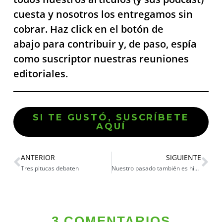
cuesta y nosotros los entregamos sin
cobrar. Haz click en el botón de
abajo para contribuir y, de paso, espía
como suscriptor nuestras reuniones
editoriales.
SI TE GUSTÓ, SUSCRÍBETE
AQUÍ
ANTERIOR
SIGUIENTE
Tres pitucas debaten
Nuestro pasado también es historia del Perú
3 COMENTARIOS